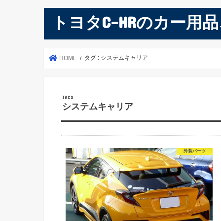
トヨタC-HRのカー用
タグ : システムキャリア
HOME
システムキャリア
外装パーツ