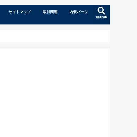
サイトマップ
取付関連
内装パーツ
search