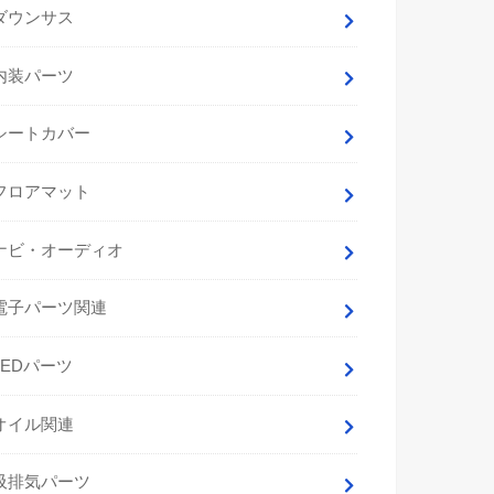
ダウンサス
内装パーツ
シートカバー
フロアマット
ナビ・オーディオ
電子パーツ関連
LEDパーツ
オイル関連
吸排気パーツ