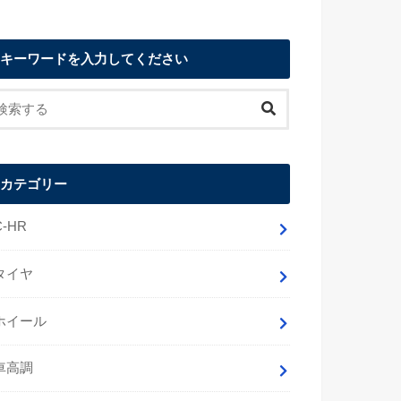
キーワードを入力してください
カテゴリー
C-HR
タイヤ
ホイール
車高調