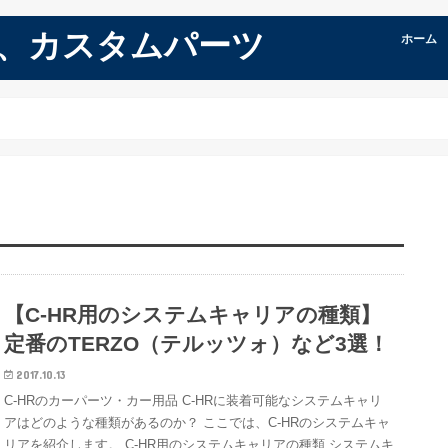
品、カスタムパーツ
ホーム
【C-HR用のシステムキャリアの種類】
定番のTERZO（テルッツォ）など3選！
2017.10.13
C-HRのカーパーツ・カー用品 C-HRに装着可能なシステムキャリ
アはどのような種類があるのか？ ここでは、C-HRのシステムキャ
リアを紹介します。 C-HR用のシステムキャリアの種類 システムキ