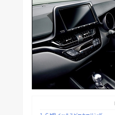
1
C-HR メッキスピーカーリング