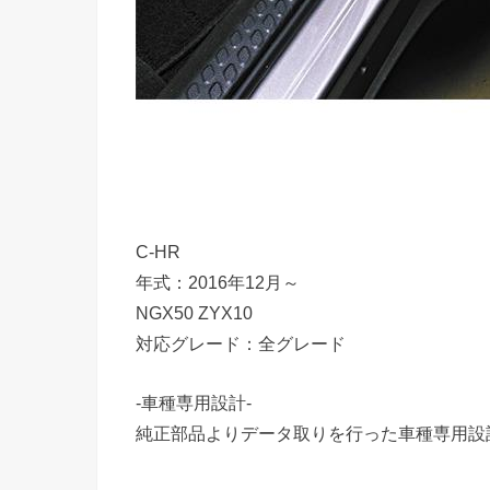
C-HR
年式：2016年12月～
NGX50 ZYX10
対応グレード：全グレード
-車種専用設計-
純正部品よりデータ取りを行った車種専用設