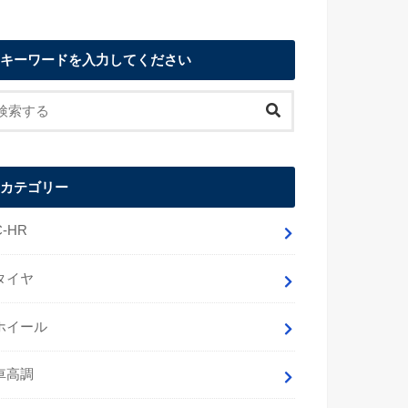
キーワードを入力してください
カテゴリー
C-HR
タイヤ
ホイール
車高調