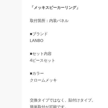
「メッキスピーカーリング」
取付箇所：内装パネル
■ブランド
LANBO
■セット内容
4ピースセット
■カラー
クロームメッキ
交換タイプではなく、貼付けタイプ。
簡単取付が可能です。