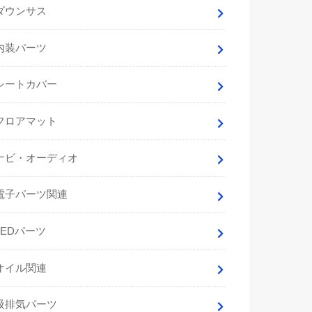
ダウンサス
内装パーツ
シートカバー
フロアマット
ナビ・オーディオ
電子パーツ関連
LEDパーツ
オイル関連
吸排気パーツ