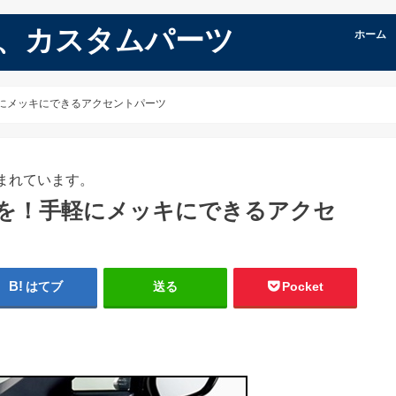
品、カスタムパーツ
ホーム
軽にメッキにできるアクセントパーツ
まれています。
感を！手軽にメッキにできるアクセ
はてブ
送る
Pocket