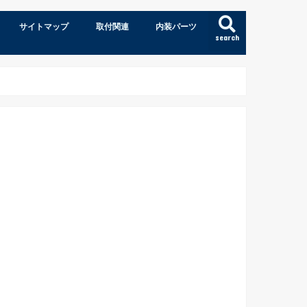
サイトマップ
取付関連
内装パーツ
search