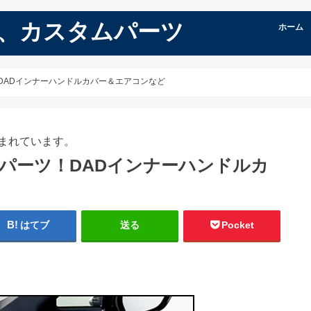
品、カスタムパーツ
ホーム
！DADインナーハンドルカバー＆エアコンなど
まれています。
ムパーツ！DADインナーハンドルカ
はてブ
送る
Pocket