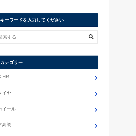
キーワードを入力してください
カテゴリー
C-HR
タイヤ
ホイール
車高調