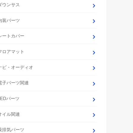
ダウンサス
内装パーツ
シートカバー
フロアマット
ナビ・オーディオ
電子パーツ関連
LEDパーツ
オイル関連
吸排気パーツ