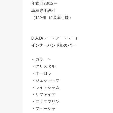
年式 H28/12～
車種専用設計
（1/2列目に装着可能）
D.A.D(デー・アー・デー)
インナーハンドルカバー
＜カラー＞
・クリスタル
・オーロラ
・ジェットヘマ
・ライトシャム
・サファイア
・アクアマリン
・フューシャ