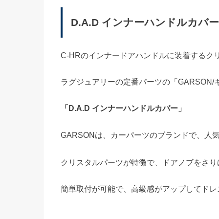
D.A.D インナーハンドルカバ
C-HRのインナードアハンドルに装着するク
ラグジュアリーの定番パーツの「GARSON
「D.A.D インナーハンドルカバー」
GARSONは、カーパーツのブランドで、人
クリスタルパーツが特徴で、ドアノブをさり
簡単取付が可能で、高級感がアップしてドレ