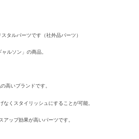
ー
リスタルパーツです（社外品パーツ）
/ギャルソン」の商品。
気の高いブランドです。
げなくスタイリッシュにすることが可能。
スアップ効果が高いパーツです。