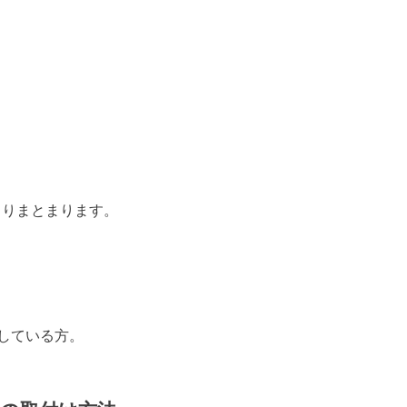
よりまとまります。
している方。