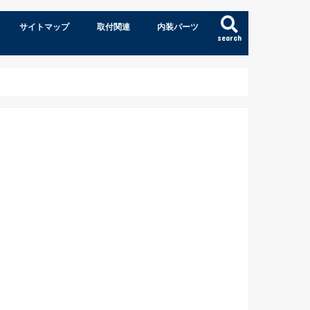
サイトマップ
取付関連
内装パーツ
search