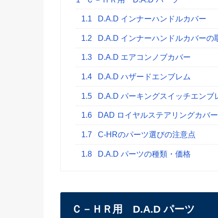
1.1
D.A.D インナーハンドルカバー
1.2
D.A.D インナーハンドルカバー
1.3
D.A.D エアコンノブカバー
1.4
D.A.D ハザードエンブレム
1.5
D.A.D パーキングスイッチエンブ
1.6
DAD ロイヤルステアリングカバー
1.7
C-HRのパーツ選びの注意点
1.8
D.A.D パーツの種類・価格
Ｃ－ＨＲ用 D.A.D パーツ