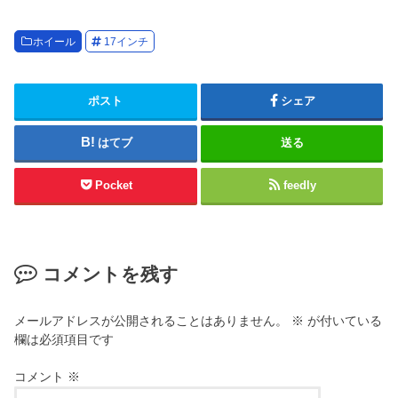
ホイール
17インチ
ポスト
シェア
はてブ
送る
Pocket
feedly
コメントを残す
メールアドレスが公開されることはありません。
※
が付いている
欄は必須項目です
コメント
※