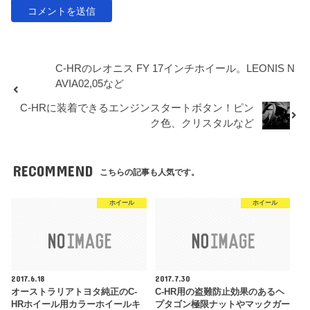
C-HRのレオニス FY 17インチホイール。LEONIS N
AVIA02,05など
C-HRに装着できるエンジンスタートボタン！ピン
ク色、クリスタルなど
RECOMMEND
こちらの記事も人気です。
ホイール
ホイール
2017.6.18
2017.7.30
オーストラリアトヨタ純正のC-
C-HR用の盗難防止効果のあるヘ
HRホイール用カラーホイールキ
プタゴン極限ナットやマックガー