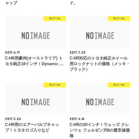
ャップ
ド。
ホイール
ホイール
2017.6.17
2017.7.22
C-HR用豪州(オーストラリア) ト
C-HR対応のトヨタ純正ホイール
ヨタ純正18インチ！Dynamic …
用ロックナットの価格（メッキ・
ブラック）
ホイール
ホイール
2017.3.26
2017.4.16
C-HR用のエアーバルブキャッ
C-HRの20インチ！ウェッズ クレ
プ！トヨタロゴ入りなど
ンツェ フェルゼン358の最安値価
格