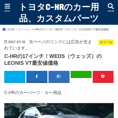
トヨタC-HRのカー用
menu
search
品、カスタムパーツ
HOME
ホイール
C-HRの17インチ！WEDS（ウェッズ）のLEONIS VT最安値価格
当ページのリンクには広告が含ま
2017.03.10
ホイール
れています。
C-HRの17インチ！WEDS（ウェッズ）の
LEONIS VT最安値価格
C-HRのカーパーツ・カー用品