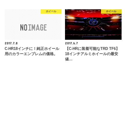
ホイール
ホイール
2017.7.8
2017.6.7
C-HR18インチに！純正ホイール
【C-HRに装着可能なTRD TF6】
用のカラーエンブレムの価格。
18インチアルミホイールの最安
値…